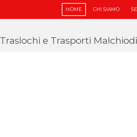
HOME
CHI SIAMO
SE
Traslochi e Trasporti Malchiod