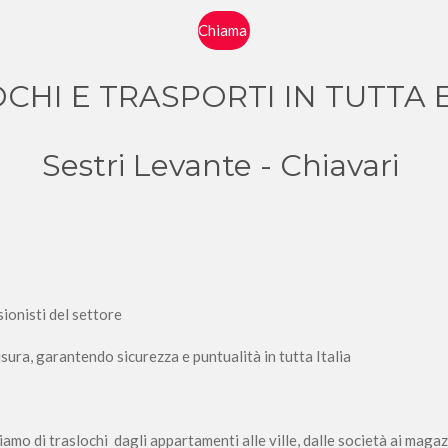
Chiama
CHI E TRASPORTI IN TUTTA
Sestri Levante - Chiavari
ionisti del settore
isura, garantendo sicurezza e puntualità in tutta Italia
amo di traslochi dagli appartamenti alle ville, dalle società ai magaz