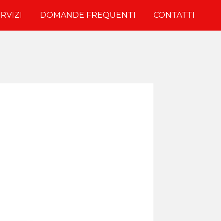
RVIZI
DOMANDE FREQUENTI
CONTATTI
i