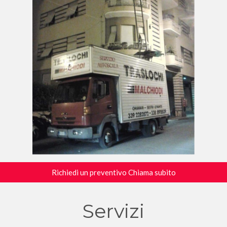
Richiedi un preventivo Chiama subito
Servizi