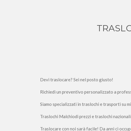
TRASLO
Devi traslocare? Sei nel posto giusto!
Richiedi un preventivo personalizzato a profess
Siamo specializzati in traslochi e trasporti su m
Traslochi Malchiodi prezzi e traslochi nazionali
Traslocare con noi sarà facile! Da anni ci occupi