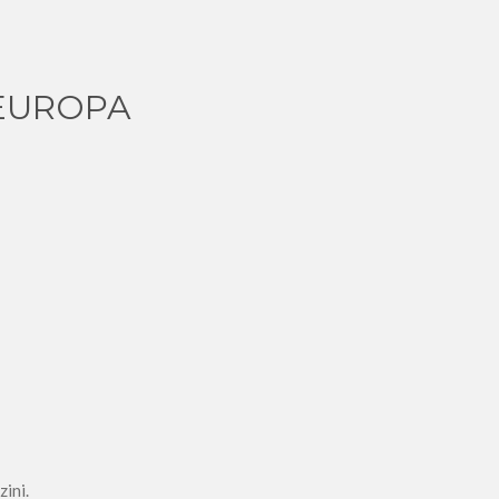
 EUROPA
zini.