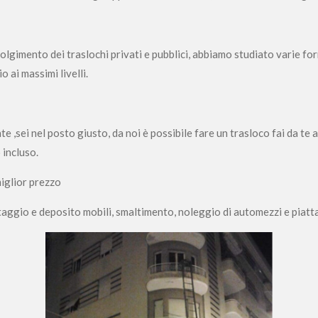
gimento dei traslochi privati e pubblici, abbiamo studiato varie form
 ai massimi livelli.
te ,sei nel posto giusto, da noi è possibile fare un trasloco fai da te
 incluso.
miglior prezzo
ntaggio e deposito mobili, smaltimento, noleggio di automezzi e piatt