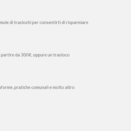
ule di traslochi per consentirti di risparmiare
 a partire da 300€, oppure un trasloco
aforme, pratiche comunali e molto altro